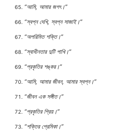
“আমি, আমার জগৎ।”
“স্বপ্ন দেখি, স্বপ্ন সাজাই।”
“অপরিমিত শক্তি।”
“স্বাধীনতার দুটি পাখি।”
“প্রকৃতির শঙ্কর।”
“আমি, আমার জীবন, আমার স্বপ্ন।”
“জীবন এক সঙ্গীত।”
“প্রকৃতির প্রিয়।”
“শক্তির প্রেমিকা।”