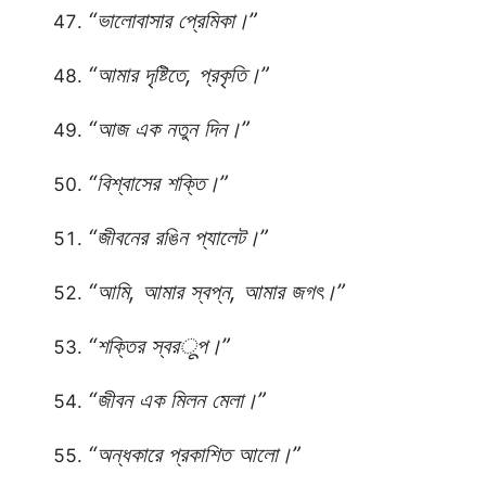
“ভালোবাসার প্রেমিকা।”
“আমার দৃষ্টিতে, প্রকৃতি।”
“আজ এক নতুন দিন।”
“বিশ্বাসের শক্তি।”
“জীবনের রঙিন প্যালেট।”
“আমি, আমার স্বপ্ন, আমার জগৎ।”
“শক্তির স্বরूপ।”
“জীবন এক মিলন মেলা।”
“অন্ধকারে প্রকাশিত আলো।”