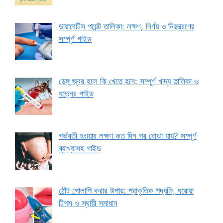
ডায়াবেটিস পয়েন্ট তালিকা: লক্ষণ, নির্ণয় ও নিয়ন্ত্রণের
সম্পূর্ণ গাইড
ডেঙ্গু জ্বর হলে কি খেতে হবে: সম্পূর্ণ খাদ্য তালিকা ও
যত্নের গাইড
গর্ভবতী হওয়ার লক্ষণ কত দিন পর বোঝা যায়? সম্পূর্ণ
ব্যাখ্যাসহ গাইড
ঠোঁট গোলাপি করার উপায়: প্রাকৃতিক পদ্ধতি, ঘরোয়া
টিপস ও স্থায়ী সমাধান