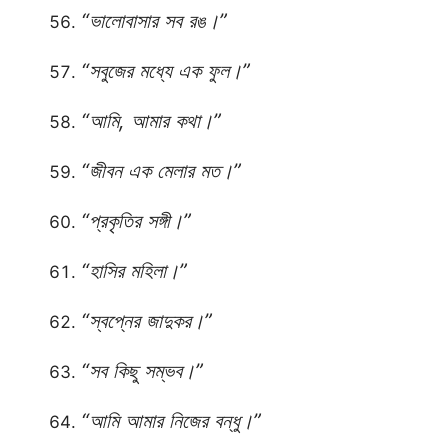
“ভালোবাসার সব রঙ।”
“সবুজের মধ্যে এক ফুল।”
“আমি, আমার কথা।”
“জীবন এক মেলার মত।”
“প্রকৃতির সঙ্গী।”
“হাসির মহিলা।”
“স্বপ্নের জাদুকর।”
“সব কিছু সম্ভব।”
“আমি আমার নিজের বন্ধু।”