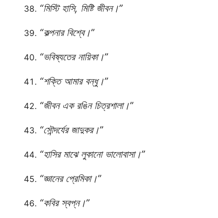
“মিস্টি হাসি, মিষ্টি জীবন।”
“কল্পনার বিশ্বে।”
“ভবিষ্যতের নায়িকা।”
“শক্তি আমার বন্ধু।”
“জীবন এক রঙিন চিত্রশালা।”
“সৌন্দর্যের জাদুকর।”
“হাসির মাঝে লুকানো ভালোবাসা।”
“জ্ঞানের প্রেমিকা।”
“কবির স্বপ্ন।”