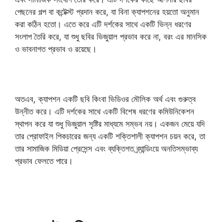
পেছনের গল্প বা কন্টেক্স্ট প্রদান করে, যা বিনা ক্যাপশনের হয়তো অনুমান
করা কঠিন হতো। এতে করে এটি দর্শকের সাথে একটি ভিন্ন ধরণের
সংলাপ তৈরি করে, যা শুধু ছবির ভিজুয়াল প্রভাব করে না, বরং এর মানসিক
ও ভাবনাগত প্রভাব ও রয়েছে।
অতএব, ক্যাপশন একটি ছবি কিংবা ভিডিওর মৌলিক অর্থ এবং গুরুত্ব
উন্নীত করে। এটি দর্শকের সাথে একটি বিশেষ ধরণের কমিউনিকেশন
স্থাপন করে যা শুধু ভিজুয়াল সৃষ্টির মাধ্যমে সম্ভব নয়। একজন মেয়ে যদি
তার প্রোফাইল পিকচারের জন্য একটি শক্তিশালী ক্যাপশন চয়ন করে, তা
তার সামাজিক মিডিয়া প্রেসেন্স এবং ব্যক্তিগত ব্র্যান্ডিংয়ে অনতিসম্ভাব্য
প্রভাব ফেলতে পারে।
প্রোফাইল পিক ক্যাপশন বাংলা ইসলামিক প্রোফাইল পিক ক্যাপশন
ফেসবুক প্রোফাইল পিক ক্যাপশন