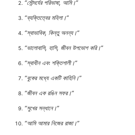
“সৌন্দর্যের পরিভাষা, আমি।”
“ব্যক্তিত্বের মহিলা।”
“স্বাভাবিক, কিন্তু অনন্য।”
“ভালোবাসি, হাসি, জীবন উপভোগ করি।”
“স্বাধীন এবং শক্তিশালী।”
“বুকের মধ্যে একটি কাহিনি।”
“জীবন এক রঙিন সফর।”
“সুখের সন্ধানে।”
“আমি আমার নিজের রাজা।”