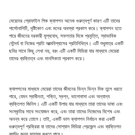
মেয়েদের প্রোফাইল পিক ক্যাপশন অনেক গুরুত্বপূর্ণ কারণ এটি তাদের
পার্সোনালিটি, দৃষ্টিকোণ এবং মনের অবস্থা প্রকাশ করে। ক্যাপশন হতে
পারে জীবনের দরকারী মূল্যবোধ, সফলতার দিকে প্রবৃত্তি, স্বাভাবিক
সৌন্দর্য বা নিজের প্রতি আত্মবিশ্বাসের প্রতিনিধিত্ব। এটি শুধুমাত্র একটি
ছবির সাথে কিছু লেখা নয়, বরং এটি একটি মিডিয়া যার মাধ্যমে মেয়েরা
তাদের ব্যক্তিত্ব এবং মানসিকতা প্রকাশ করে।
ক্যাপশনের মাধ্যমে মেয়েরা তাদের জীবনের ভিন্ন ভিন্ন দিক তুলে ধরতে
পারে, যেমন স্বাধীনতা, শক্তি, স্বপ্ন, ভালোবাসা এবং অন্যান্য
ব্যক্তিগত জিনিস। এটি একটি উপায় যার মাধ্যমে তারা তাদের ভাষা এবং
সংস্কৃতির সাথে সংযোজন করে, এবং তারা তাদের নিজেদের বিশেষ এবং
অনন্য করে তোলে। তাই, একটি ভাল ক্যাপশন নির্বাচন করা একটি
গুরুত্বপূর্ণ প্রক্রিয়া যা তাদের সোশ্যাল মিডিয়া প্রেজেন্স এবং ব্যক্তিগত
ব্র্যান্ডিং জন্য সাহায্য করতে পারে।