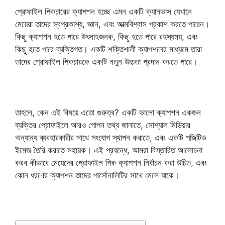
প্রোফাইল পিকচারের ক্যাপশন হচ্ছে এমন একটি ক্যানভাস যেখানে
মেয়েরা তাদের স্বপ্রকাশ্য, জ্ঞান, এবং আত্মবিশ্বাস প্রকাশ করতে পারেন।
কিছু ক্যাপশন হতে পারে উৎসাহজনক, কিছু হতে পারে রহস্যময়, এবং
কিছু হতে পারে ব্যক্তিগত। একটি শক্তিশালী ক্যাপশনের মাধ্যমে তারা
তাদের প্রোফাইল পিকচারকে একটি নতুন উচ্চতা প্রদান করতে পারে।
তাহলে, কেন এই বিষয়ে এতো গুরুত্ব? একটি ভালো ক্যাপশন একজন
ব্যক্তির প্রোফাইলে আরও গোপন তথ্য জানাতে, সোশ্যাল মিডিয়ার
অন্যান্য ব্যবহারকারীর সাথে সংযোগ স্থাপন করাতে, এবং একটি পজিটিভ
ইমেজ তৈরি করাতে সহায়ক। এই প্রবন্ধে, আমরা বিস্তারিত আলোচনা
করব কীভাবে মেয়েদের প্রোফাইল পিক ক্যাপশন নির্বাচন করা উচিত, এবং
কোন ধরণের ক্যাপশন তাদের পার্সোনালিটির সাথে মেলে যাকে।