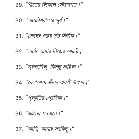
“শীতের বিকেলে সৌরজগত।”
“আত্মবিশ্বাসের সূর্য।”
“মোদের গরুর মত নির্ভীক।”
“আমি আমার নিজের শেরনী।”
“স্বাভাবিক, কিন্তু নায়িকা।”
“বেলাশেষে জীবন একটি উৎসব।”
“প্রকৃতির প্রেমিকা।”
“জ্ঞানের সন্ধানে।”
“আমি, আমার সবকিছু।”