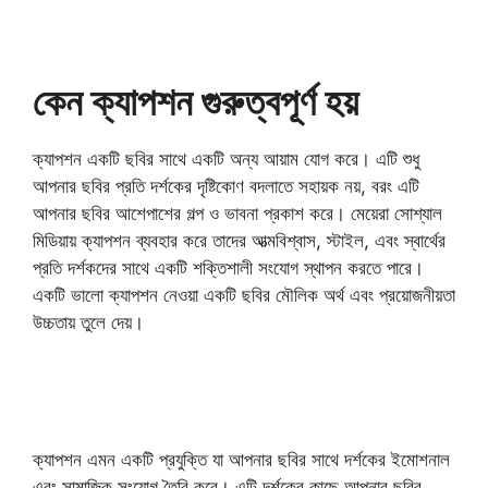
কেন ক্যাপশন গুরুত্বপূর্ণ হয়
ক্যাপশন একটি ছবির সাথে একটি অন্য আয়াম যোগ করে। এটি শুধু
আপনার ছবির প্রতি দর্শকের দৃষ্টিকোণ বদলাতে সহায়ক নয়, বরং এটি
আপনার ছবির আশেপাশের গল্প ও ভাবনা প্রকাশ করে। মেয়েরা সোশ্যাল
মিডিয়ায় ক্যাপশন ব্যবহার করে তাদের আত্মবিশ্বাস, স্টাইল, এবং স্বার্থের
প্রতি দর্শকদের সাথে একটি শক্তিশালী সংযোগ স্থাপন করতে পারে।
একটি ভালো ক্যাপশন নেওয়া একটি ছবির মৌলিক অর্থ এবং প্রয়োজনীয়তা
উচ্চতায় তুলে দেয়।
মেয়েদের প্রোফাইল পিক ক্যাপশন বাংলা মেয়েদের প্রোফাইল পিক
ক্যাপশন ইসলামিক
ক্যাপশন এমন একটি প্রযুক্তি যা আপনার ছবির সাথে দর্শকের ইমোশনাল
এবং সামাজিক সংযোগ তৈরি করে। এটি দর্শকের কাছে আপনার ছবির