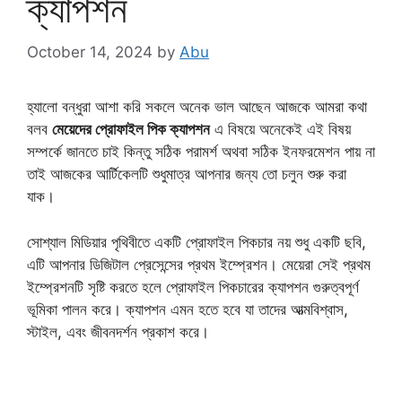
ক্যাপশন
October 14, 2024
by
Abu
হ্যালো বন্ধুরা আশা করি সকলে অনেক ভাল আছেন আজকে আমরা কথা
বলব
মেয়েদের প্রোফাইল পিক ক্যাপশন
এ বিষয়ে অনেকেই এই বিষয়
সম্পর্কে জানতে চাই কিন্তু সঠিক পরামর্শ অথবা সঠিক ইনফরমেশন পায় না
তাই আজকের আর্টিকেলটি শুধুমাত্র আপনার জন্য তো চলুন শুরু করা
যাক।
সোশ্যাল মিডিয়ার পৃথিবীতে একটি প্রোফাইল পিকচার নয় শুধু একটি ছবি,
এটি আপনার ডিজিটাল প্রেসেন্সের প্রথম ইম্প্রেশন। মেয়েরা সেই প্রথম
ইম্প্রেশনটি সৃষ্টি করতে হলে প্রোফাইল পিকচারের ক্যাপশন গুরুত্বপূর্ণ
ভূমিকা পালন করে। ক্যাপশন এমন হতে হবে যা তাদের আত্মবিশ্বাস,
স্টাইল, এবং জীবনদর্শন প্রকাশ করে।