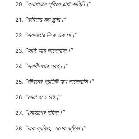
“ক্যাপচারে লুকিয়ে রাখা কাহিনি।”
“কবিতার মত সুন্দর।”
“সফলতার দিকে এক পা।”
“হাসি আর ভালোবাসা।”
“স্বাধীনতার স্বপ্ন।”
“জীবনের প্রতিটি ক্ষণ ভালোবাসি।”
“সেরা হতে চাই।”
“সোহাগের মহিলা।”
“এক ব্যক্তি, অনেক ভূমিকা।”