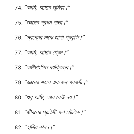
“আমি, আমার ভূমিকা।”
“জ্ঞানের প্রথম পাতা।”
“স্বপ্নের মাঝে জাগা প্রকৃতি।”
“আমি, আমার প্রেম।”
“অমীমাংসিত ব্যক্তিত্ব।”
“জ্ঞানের শহরে এক জন প্রবাসী।”
“শুধু আমি, আর কেউ নয়।”
“জীবনের প্রতিটি ক্ষণ মৌলিক।”
“হাসির কানন।”