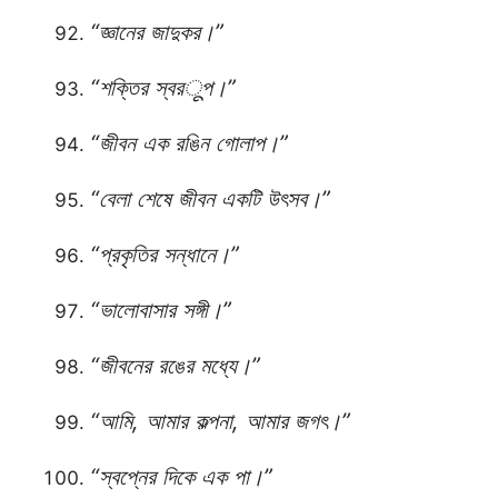
“জ্ঞানের জাদুকর।”
“শক্তির স্বরूপ।”
“জীবন এক রঙিন গোলাপ।”
“বেলা শেষে জীবন একটি উৎসব।”
“প্রকৃতির সন্ধানে।”
“ভালোবাসার সঙ্গী।”
“জীবনের রঙের মধ্যে।”
“আমি, আমার কল্পনা, আমার জগৎ।”
“স্বপ্নের দিকে এক পা।”