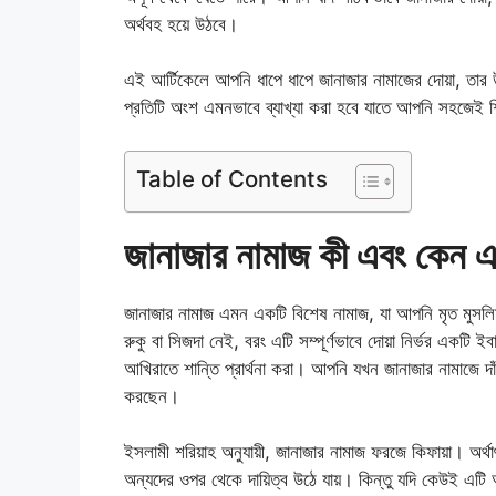
অর্থবহ হয়ে উঠবে।
এই আর্টিকেলে আপনি ধাপে ধাপে জানাজার নামাজের দোয়া, তার উচ
প্রতিটি অংশ এমনভাবে ব্যাখ্যা করা হবে যাতে আপনি সহজেই শ
Table of Contents
জানাজার নামাজ কী এবং কেন এটি
জানাজার নামাজ এমন একটি বিশেষ নামাজ, যা আপনি মৃত মুসল
রুকু বা সিজদা নেই, বরং এটি সম্পূর্ণভাবে দোয়া নির্ভর একটি 
আখিরাতে শান্তি প্রার্থনা করা। আপনি যখন জানাজার নামাজে দ
করছেন।
ইসলামী শরিয়াহ অনুযায়ী, জানাজার নামাজ ফরজে কিফায়া। অর
অন্যদের ওপর থেকে দায়িত্ব উঠে যায়। কিন্তু যদি কেউই এটি