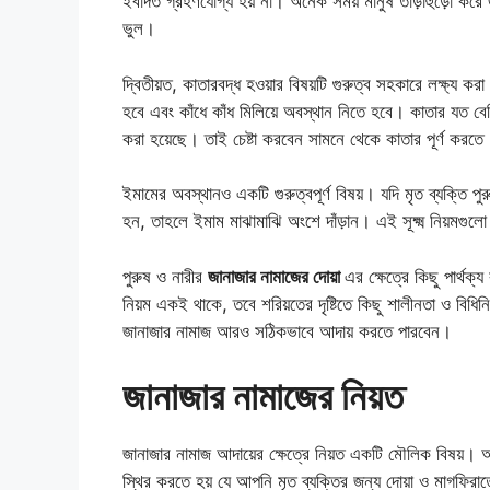
ইবাদত গ্রহণযোগ্য হয় না। অনেক সময় মানুষ তাড়াহুড়ো করে
ভুল।
দ্বিতীয়ত, কাতারবদ্ধ হওয়ার বিষয়টি গুরুত্ব সহকারে লক্ষ্য 
হবে এবং কাঁধে কাঁধ মিলিয়ে অবস্থান নিতে হবে। কাতার যত 
করা হয়েছে। তাই চেষ্টা করবেন সামনে থেকে কাতার পূর্ণ করতে
ইমামের অবস্থানও একটি গুরুত্বপূর্ণ বিষয়। যদি মৃত ব্যক্তি প
হন, তাহলে ইমাম মাঝামাঝি অংশে দাঁড়ান। এই সূক্ষ্ম নিয়ম
পুরুষ ও নারীর
জানাজার নামাজের দোয়া
এর ক্ষেত্রে কিছু পার্থক
নিয়ম একই থাকে, তবে শরিয়তের দৃষ্টিতে কিছু শালীনতা ও বিধ
জানাজার নামাজ আরও সঠিকভাবে আদায় করতে পারবেন।
জানাজার নামাজের নিয়ত
জানাজার নামাজ আদায়ের ক্ষেত্রে নিয়ত একটি মৌলিক বিষয়
স্থির করতে হয় যে আপনি মৃত ব্যক্তির জন্য দোয়া ও মাগফির