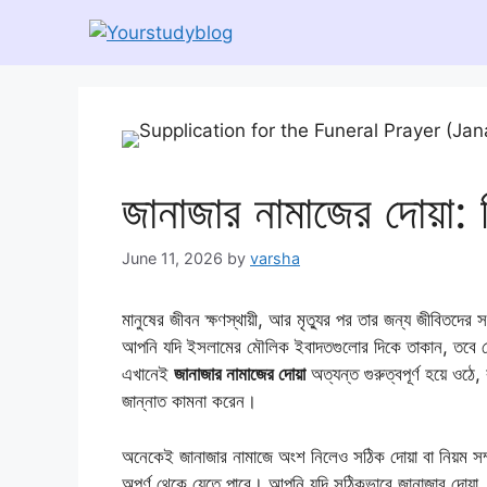
Skip
to
content
জানাজার নামাজের দোয়া: ন
June 11, 2026
by
varsha
মানুষের জীবন ক্ষণস্থায়ী, আর মৃত্যুর পর তার জন্য জীবিতদের 
আপনি যদি ইসলামের মৌলিক ইবাদতগুলোর দিকে তাকান, তবে দেখবে
এখানেই
জানাজার নামাজের দোয়া
অত্যন্ত গুরুত্বপূর্ণ হয়ে ওঠ
জান্নাত কামনা করেন।
অনেকেই জানাজার নামাজে অংশ নিলেও সঠিক দোয়া বা নিয়ম সম্প
অপূর্ণ থেকে যেতে পারে। আপনি যদি সঠিকভাবে জানাজার দোয়া