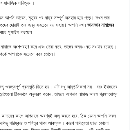
ং সামাজিক দায়িত্বও।
ন আপনি ভাবেন, মৃত্যুর পর মানুষ সম্পূর্ণ অসহায় হয়ে পড়ে। তখন তার
দের দোয়াই তার জন্য সবচেয়ে বড় সহায়। আপনি যখন
জানাজার নামাজের
রবারে সুপারিশ করছেন।
 নামাজে অংশগ্রহণ করে এবং দোয়া করে, তাদের জন্যও বড় সওয়াব রয়েছে।
সম্পর্কে আপনাকে সচেতন করে তোলে।
ুরুত্বপূর্ণ প্রস্তুতি নিতে হয়। এটি শুধু আনুষ্ঠানিকতা নয়—বরং ইবাদতের
্রস্তুতিগুলো ঠিকভাবে অনুসরণ করেন, তাহলে আপনার নামাজ আরও গ্রহণযোগ্য
ামাজ আদায়ের আগে আপনাকে অবশ্যই অজু করতে হবে, ঠিক যেমন আপনি ফরজ
ছু পরিষ্কার ও পবিত্র থাকা আবশ্যক। কারণ পবিত্রতা ছাড়া কোনো