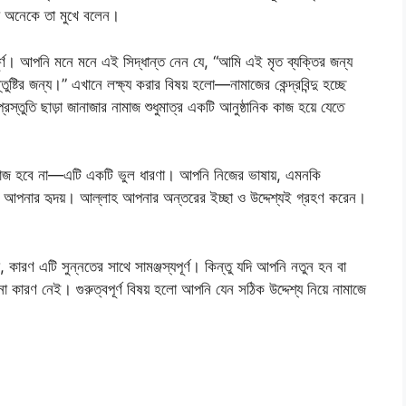
্য অনেকে তা মুখে বলেন।
পূর্ণ। আপনি মনে মনে এই সিদ্ধান্ত নেন যে, “আমি এই মৃত ব্যক্তির জন্য
ষ্টির জন্য।” এখানে লক্ষ্য করার বিষয় হলো—নামাজের কেন্দ্রবিন্দু হচ্ছে
রস্তুতি ছাড়া জানাজার নামাজ শুধুমাত্র একটি আনুষ্ঠানিক কাজ হয়ে যেতে
ামাজ হবে না—এটি একটি ভুল ধারণা। আপনি নিজের ভাষায়, এমনকি
 আপনার হৃদয়। আল্লাহ আপনার অন্তরের ইচ্ছা ও উদ্দেশ্যই গ্রহণ করেন।
কারণ এটি সুন্নতের সাথে সামঞ্জস্যপূর্ণ। কিন্তু যদি আপনি নতুন হন বা
ো কারণ নেই। গুরুত্বপূর্ণ বিষয় হলো আপনি যেন সঠিক উদ্দেশ্য নিয়ে নামাজে