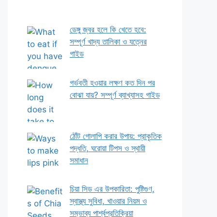
ডেঙ্গু জ্বর হলে কি খেতে হবে:
সম্পূর্ণ খাদ্য তালিকা ও যত্নের
গাইড
গর্ভবতী হওয়ার লক্ষণ কত দিন পর
বোঝা যায়? সম্পূর্ণ ব্যাখ্যাসহ গাইড
ঠোঁট গোলাপি করার উপায়: প্রাকৃতিক
পদ্ধতি, ঘরোয়া টিপস ও স্থায়ী
সমাধান
চিয়া সিড এর উপকারিতা: পুষ্টিগুণ,
স্বাস্থ্য সুবিধা, খাওয়ার নিয়ম ও
সম্ভাব্য পার্শ্বপ্রতিক্রিয়া