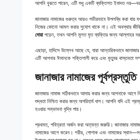
আপনি বুঝতে পারেন, এটি শুধু একটি ব্যক্তিগত ইবাদত নয়—বর
জানাজার নামাজের গুরুত্ব আরও গভীরভাবে উপলব্ধি করা যায় যখ
নিজের কোনো আমল করার সুযোগ থাকে না। এই অবস্থায় জীবিত
দোয়া
পড়েন, তখন আপনি মূলত মৃত ব্যক্তির জন্য আল্লাহর দ
এছাড়া, হাদিসে উল্লেখ আছে যে, যারা আন্তরিকভাবে জানাজার
এটি আপনার ঈমানকে শক্তিশালী করে এবং মৃত্যুর বাস্তবতা 
জানাজার নামাজের পূর্বপ্রস্তুতি
জানাজার নামাজ সঠিকভাবে আদায় করার জন্য আপনাকে আগে কিছু গ
শুদ্ধতা নিশ্চিত করার জন্য অপরিহার্য ধাপ। আপনি যদি এই প
হওয়ার সম্ভাবনা বৃদ্ধি পায়।
প্রথমত, পবিত্রতা অর্জন করা অত্যন্ত জরুরি। জানাজার ন
নামাজের আগে করেন। শরীর, পোশাক এবং নামাজের স্থান—সবকি