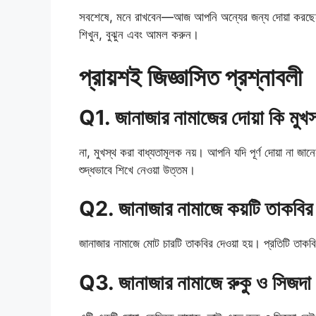
সবশেষে, মনে রাখবেন—আজ আপনি অন্যের জন্য দোয়া করছে
শিখুন, বুঝুন এবং আমল করুন।
প্রায়শই জিজ্ঞাসিত প্রশ্নাবলী
Q1. জানাজার নামাজের দোয়া কি মুখস
না, মুখস্থ করা বাধ্যতামূলক নয়। আপনি যদি পূর্ণ দোয়া না জানে
শুদ্ধভাবে শিখে নেওয়া উত্তম।
Q2. জানাজার নামাজে কয়টি তাকবির 
জানাজার নামাজে মোট চারটি তাকবির দেওয়া হয়। প্রতিটি তাকবির
Q3. জানাজার নামাজে রুকু ও সিজদ