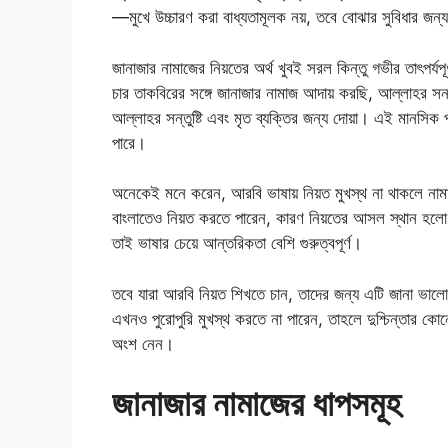
—মুখে উচ্চারণ করা বাধ্যতামূলক নয়, তবে বোঝার সুবিধার জন
জানাজার নামাজের নিয়তের অর্থ খুবই সরল কিন্তু গভীর তাৎপর্য
চার তাকবিরের সঙ্গে জানাজার নামাজ আদায় করছি, আল্লাহর সন্তু
আল্লাহর সন্তুষ্টি এবং মৃত ব্যক্তির জন্য দোয়া। এই মানসিক প্
পারে।
অনেকেই মনে করেন, আরবি ভাষায় নিয়ত মুখস্থ না থাকলে ন
বাংলাতেও নিয়ত করতে পারেন, কারণ নিয়তের আসল স্থান হলো
তাই ভাষার চেয়ে আন্তরিকতা বেশি গুরুত্বপূর্ণ।
তবে যারা আরবি নিয়ত শিখতে চান, তাদের জন্য এটি জানা ভালো, 
এখনও পুরোপুরি মুখস্থ করতে না পারেন, তাহলে দুশ্চিন্তার কোন
অংশ নেন।
জানাজার নামাজের ধাপসমূহ