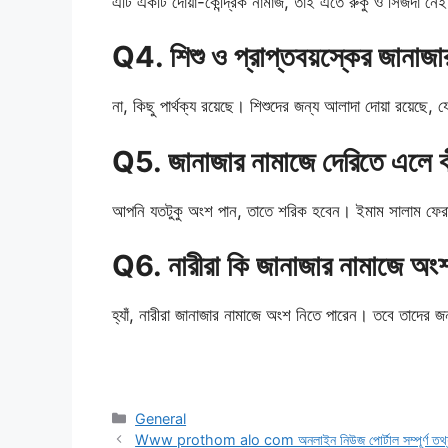
এটি একটি দোয়া-কেন্দ্রিক নামাজ, তাই এতে রুকু ও সিজদা নেই। 
Q4. শিশু ও প্রাপ্তবয়স্কের জানাজ
না, কিছু পার্থক্য রয়েছে। শিশুদের জন্য আলাদা দোয়া রয়েছে
Q5. জানাজার নামাজে দেরিতে এলে 
আপনি যতটুকু অংশ পান, তাতে শরিক হবেন। ইমাম সালাম ফের
Q6. নারীরা কি জানাজার নামাজে অং
হ্যাঁ, নারীরা জানাজার নামাজে অংশ নিতে পারেন। তবে তাদের জন্
Categories
General
Www prothom alo com অনলাইন নিউজ পোর্টাল সম্পূর্ণ তথ্