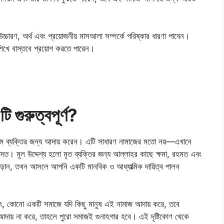
্চারণ, অর্থ এবং প্রয়োজনীয় মাসআলা সম্পর্কে পরিষ্কার ধারণা পাবেন।
িখে বাস্তবে প্রয়োগ করতে পারেন।
 গুরুত্বপূর্ণ?
িম ব্যক্তির জন্য আদায় করেন। এটি সাধারণ নামাজের মতো নয়—এখানে
ইবাদত। মূল উদ্দেশ্য হলো মৃত ব্যক্তির জন্য আল্লাহর কাছে ক্ষমা, রহমত এবং
াঁড়ান, তখন আসলে আপনি একটি মানবিক ও আধ্যাত্মিক দায়িত্ব পালন
্থাৎ, কোনো একটি সমাজে যদি কিছু মানুষ এই নামাজ আদায় করে, তবে
 আদায় না করে, তাহলে পুরো সমাজই গুনাহগার হবে। এই দৃষ্টিকোণ থেকে