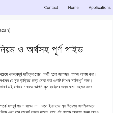
Contact
Home
Applications
িয়ম ও অর্থসহ পূর্ণ গাইড
সবচেয়ে গুরুত্বপূর্ণ দায়িত্বগুলোর একটি হলো জানাজার নামাজ আদায় করা।
ন যে মৃত ব্যক্তির জন্য দোয়া করা একটি বিশেষ মর্যাদাপূর্ণ কাজ।
ে, কারণ এই দোয়ার মাধ্যমে আপনি মৃত ব্যক্তির জন্য ক্ষমা, রহমত এবং
র্কে সম্পূর্ণ ধারণা রাখেন না। ফলে ইবাদতের মূল উদ্দেশ্য আংশিকভাবে
, নিয়ম এবং তার তাৎপর্য বুঝতে পারেন, তবে এই নামাজ আপনার জন্য আরও