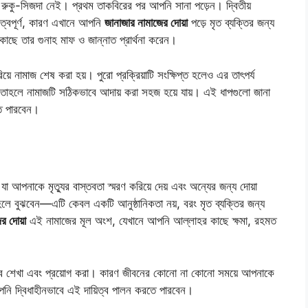
ে রুকু-সিজদা নেই। প্রথম তাকবিরের পর আপনি সানা পড়েন। দ্বিতীয়
ুত্বপূর্ণ, কারণ এখানে আপনি
জানাজার নামাজের দোয়া
পড়ে মৃত ব্যক্তির জন্য
ছে তার গুনাহ মাফ ও জান্নাত প্রার্থনা করেন।
িয়ে নামাজ শেষ করা হয়। পুরো প্রক্রিয়াটি সংক্ষিপ্ত হলেও এর তাৎপর্য
তাহলে নামাজটি সঠিকভাবে আদায় করা সহজ হয়ে যায়। এই ধাপগুলো জানা
ে পারবেন।
 যা আপনাকে মৃত্যুর বাস্তবতা স্মরণ করিয়ে দেয় এবং অন্যের জন্য দোয়া
 তাহলে বুঝবেন—এটি কেবল একটি আনুষ্ঠানিকতা নয়, বরং মৃত ব্যক্তির জন্য
র দোয়া
এই নামাজের মূল অংশ, যেখানে আপনি আল্লাহর কাছে ক্ষমা, রহমত
ভাবে শেখা এবং প্রয়োগ করা। কারণ জীবনের কোনো না কোনো সময়ে আপনাকে
নি দ্বিধাহীনভাবে এই দায়িত্ব পালন করতে পারবেন।