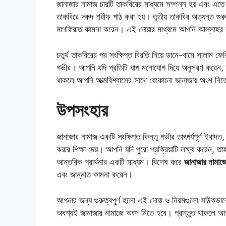
জানাজার নামাজ চারটি তাকবিরের মাধ্যমে সম্পন্ন হয় এবং এত
তাকবিরে দরুদ শরীফ পাঠ করা হয়। তৃতীয় তাকবির অত্যন্ত গুর
মাগফিরাত কামনা করেন। এই দোয়ার মাধ্যমে আপনি আল্লাহর কা
চতুর্থ তাকবিরের পর সংক্ষিপ্ত বিরতি নিয়ে ডানে-বামে সালাম ফের
গভীর। আপনি যদি প্রতিটি ধাপ মনোযোগ দিয়ে অনুসরণ করেন, 
থাকলে আপনি আত্মবিশ্বাসের সাথে যেকোনো জানাজায় অংশ নিত
উপসংহার
জানাজার নামাজ একটি সংক্ষিপ্ত কিন্তু গভীর তাৎপর্যপূর্ণ ইবাদত,
করার শিক্ষা দেয়। আপনি যদি পুরো প্রক্রিয়াটি লক্ষ্য করেন,
আন্তরিক প্রার্থনার একটি মাধ্যম। বিশেষ করে
জানাজার নামাজে
এবং জান্নাত কামনা করেন।
আপনার জন্য গুরুত্বপূর্ণ হলো এই দোয়া ও নিয়মগুলো সঠিক
অবশ্যই জানাজার নামাজে অংশ নিতে হবে। প্রস্তুত থাকলে আপ