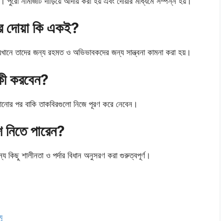
পুরো নামাজটি দাঁড়িয়ে আদায় করা হয় এবং দোয়ার মাধ্যমে সম্পন্ন হয়।
ার দোয়া কি একই?
, যেখানে তাদের জন্য রহমত ও অভিভাবকদের জন্য সান্ত্বনা কামনা করা হয়।
কী করবেন?
ানোর পর বাকি তাকবিরগুলো নিজে পূরণ করে নেবেন।
শ নিতে পারেন?
য কিছু শালীনতা ও পর্দার বিধান অনুসরণ করা গুরুত্বপূর্ণ।
য