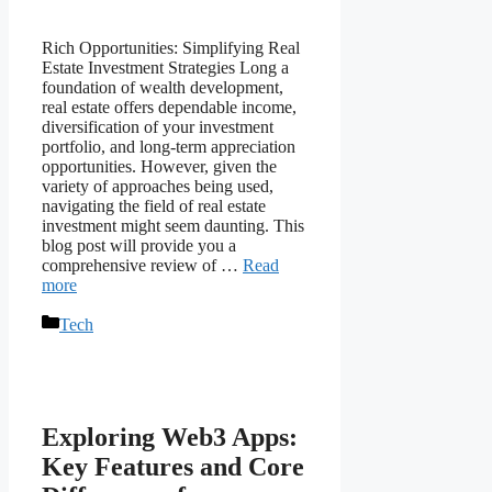
Rich Opportunities: Simplifying Real
Estate Investment Strategies Long a
foundation of wealth development,
real estate offers dependable income,
diversification of your investment
portfolio, and long-term appreciation
opportunities. However, given the
variety of approaches being used,
navigating the field of real estate
investment might seem daunting. This
blog post will provide you a
comprehensive review of …
Read
more
Categories
Tech
Exploring Web3 Apps:
Key Features and Core