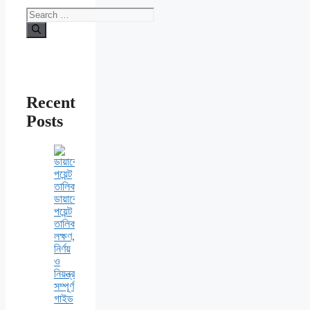
Search
for:
Recent
Posts
ডায়াবেটিস
পয়েন্ট
তালিকা:
লক্ষণ,
নির্ণয়
ও
নিয়ন্ত্রণের
সম্পূর্ণ
গাইড