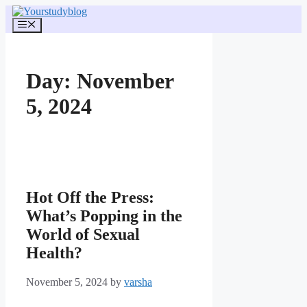
Skip
to
Menu
content
Day:
November
5, 2024
Hot Off the Press:
What’s Popping in the
World of Sexual
Health?
November 5, 2024
by
varsha