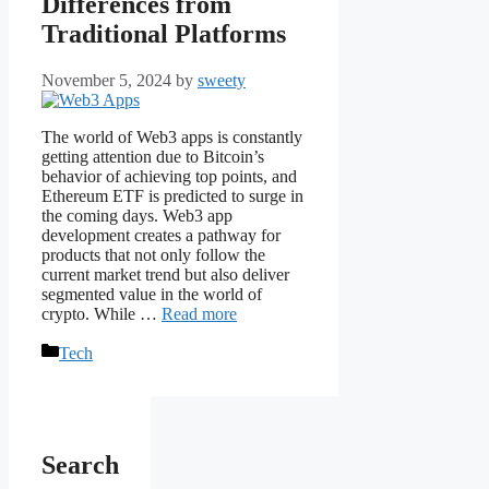
Differences from
Traditional Platforms
November 5, 2024
by
sweety
The world of Web3 apps is constantly
getting attention due to Bitcoin’s
behavior of achieving top points, and
Ethereum ETF is predicted to surge in
the coming days. Web3 app
development creates a pathway for
products that not only follow the
current market trend but also deliver
segmented value in the world of
crypto. While …
Read more
Categories
Tech
Search