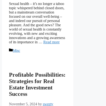
Sexual health – it’s no longer a taboo
topic whispered behind closed doors,
but a mainstream conversation
focused on our overall well-being –
and indeed our pursuit of personal
pleasure. And the good news? The
world of sexual health is constantly
evolving, with new and exciting
innovations and a growing awareness
of its importance in …
Read more
Categories
Misc
Profitable Possibilities:
Strategies for Real
Estate Investment
Success
November 5, 2024
by
sweety