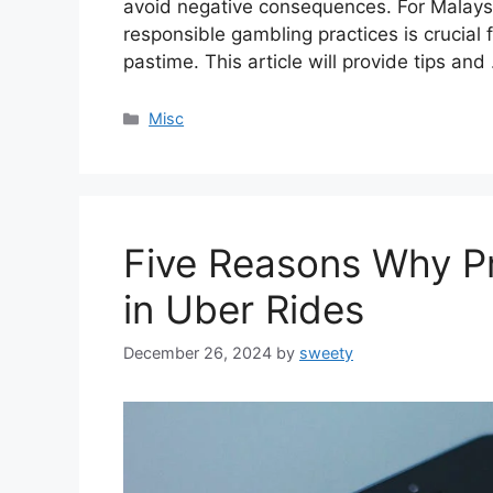
avoid negative consequences. For Malays
responsible gambling practices is crucial f
pastime. This article will provide tips an
Categories
Misc
Five Reasons Why P
in Uber Rides
December 26, 2024
by
sweety