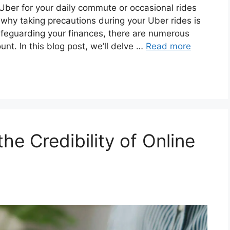
 Uber for your daily commute or occasional rides
why taking precautions during your Uber rides is
safeguarding your finances, there are numerous
unt. In this blog post, we’ll delve …
Read more
he Credibility of Online