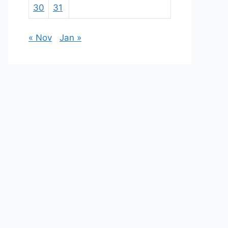
30
31
« Nov
Jan »