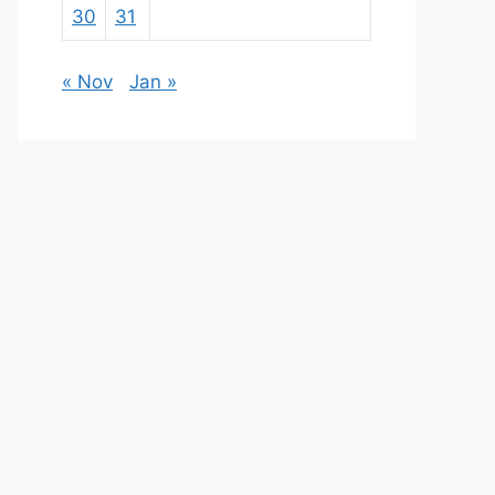
30
31
« Nov
Jan »