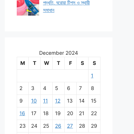
পদ্ধতি, ঘরোয়া টিপস ও স্থায়ী
সমাধান
December 2024
M
T
W
T
F
S
S
1
2
3
4
5
6
7
8
9
10
11
12
13
14
15
16
17
18
19
20
21
22
23
24
25
26
27
28
29