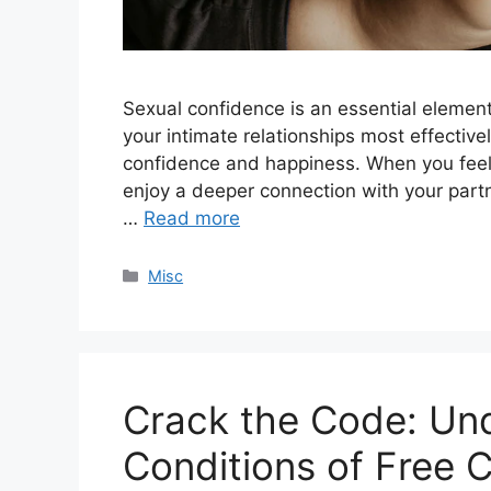
Sexual confidence is an essential element of
your intimate relationships most effectivel
confidence and happiness. When you feel c
enjoy a deeper connection with your partn
…
Read more
Categories
Misc
Crack the Code: Un
Conditions of Free 