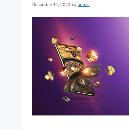
December 12, 2024
by
admin