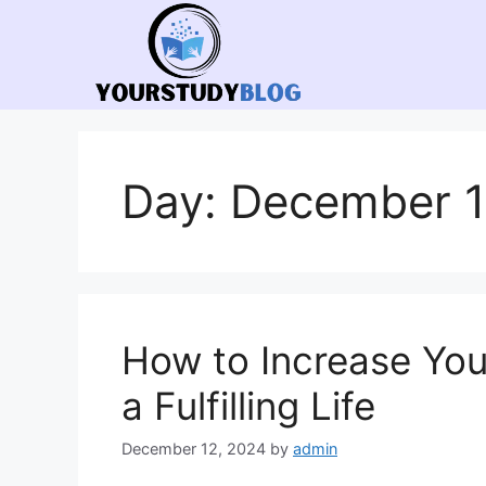
Skip
to
content
Day:
December 1
How to Increase You
a Fulfilling Life
December 12, 2024
by
admin