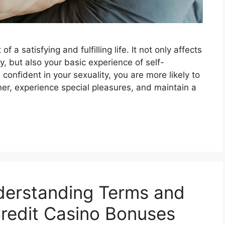
 a satisfying and fulfilling life. It not only affects
y, but also your basic experience of self-
onfident in your sexuality, you are more likely to
er, experience special pleasures, and maintain a
derstanding Terms and
Credit Casino Bonuses