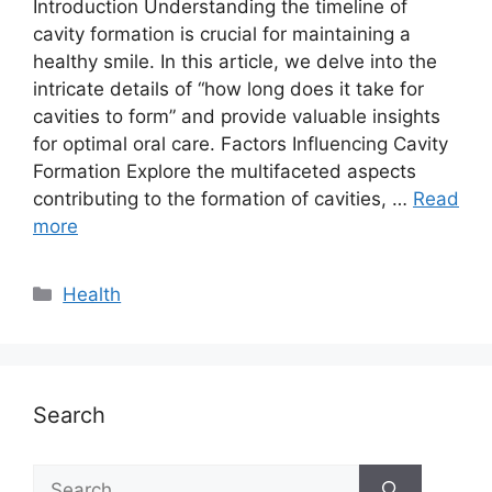
Introduction Understanding the timeline of
cavity formation is crucial for maintaining a
healthy smile. In this article, we delve into the
intricate details of “how long does it take for
cavities to form” and provide valuable insights
for optimal oral care. Factors Influencing Cavity
Formation Explore the multifaceted aspects
contributing to the formation of cavities, …
Read
more
Categories
Health
Search
Search