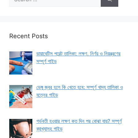
for:
Recent Posts
ডায়াবেটিস পয়েন্ট তালিকা: লক্ষণ, নির্ণয় ও নিয়ন্ত্রণের
সম্পূর্ণ গাইড
ডেঙ্গু জ্বর হলে কি খেতে হবে: সম্পূর্ণ খাদ্য তালিকা ও
যত্নের গাইড
গর্ভবতী হওয়ার লক্ষণ কত দিন পর বোঝা যায়? সম্পূর্ণ
ব্যাখ্যাসহ গাইড