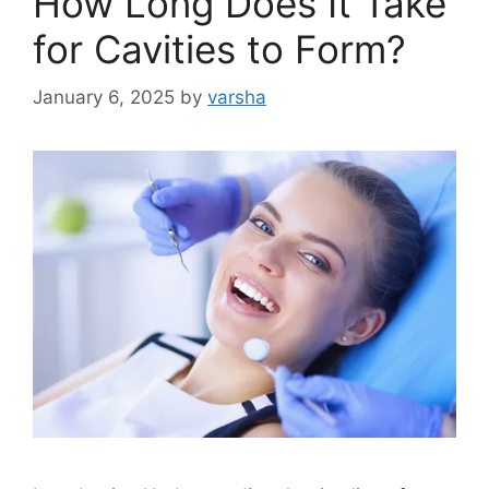
How Long Does It Take
for Cavities to Form?
January 6, 2025
by
varsha