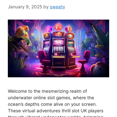
January 9, 2025
by
sweety
Welcome to the mesmerizing realm of
underwater online slot games, where the
ocean’s depths come alive on your screen.
These virtual adventures thrill slot UK players