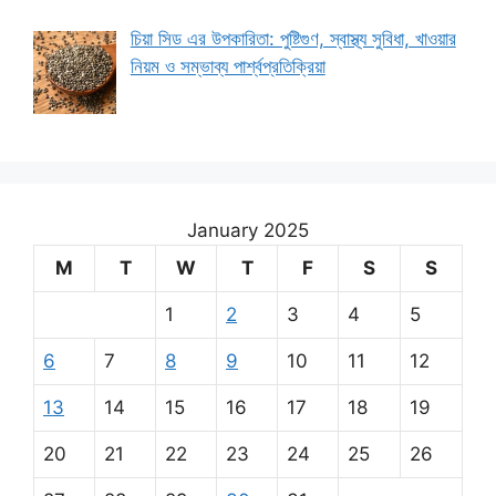
চিয়া সিড এর উপকারিতা: পুষ্টিগুণ, স্বাস্থ্য সুবিধা, খাওয়ার
নিয়ম ও সম্ভাব্য পার্শ্বপ্রতিক্রিয়া
January 2025
M
T
W
T
F
S
S
1
2
3
4
5
6
7
8
9
10
11
12
13
14
15
16
17
18
19
20
21
22
23
24
25
26