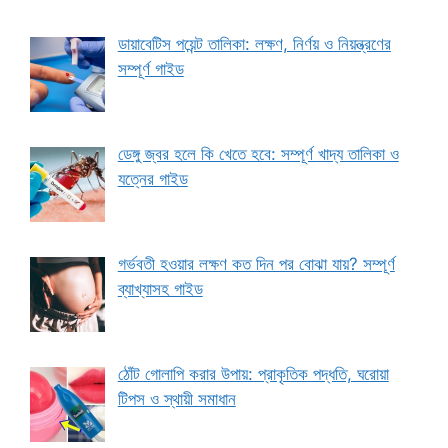
ডায়াবেটিস পয়েন্ট তালিকা: লক্ষণ, নির্ণয় ও নিয়ন্ত্রণের
সম্পূর্ণ গাইড
ডেঙ্গু জ্বর হলে কি খেতে হবে: সম্পূর্ণ খাদ্য তালিকা ও
যত্নের গাইড
গর্ভবতী হওয়ার লক্ষণ কত দিন পর বোঝা যায়? সম্পূর্ণ
ব্যাখ্যাসহ গাইড
ঠোঁট গোলাপি করার উপায়: প্রাকৃতিক পদ্ধতি, ঘরোয়া
টিপস ও স্থায়ী সমাধান