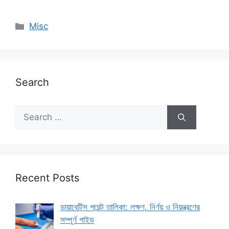
Categories
Misc
Search
Search
for:
Recent Posts
ডায়াবেটিস পয়েন্ট তালিকা: লক্ষণ, নির্ণয় ও নিয়ন্ত্রণের
সম্পূর্ণ গাইড