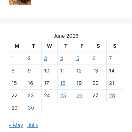
June 2026
M
T
W
T
F
S
S
1
2
3
4
5
6
7
8
9
10
11
12
13
14
15
16
17
18
19
20
21
22
23
24
25
26
27
28
29
30
« May
Jul »