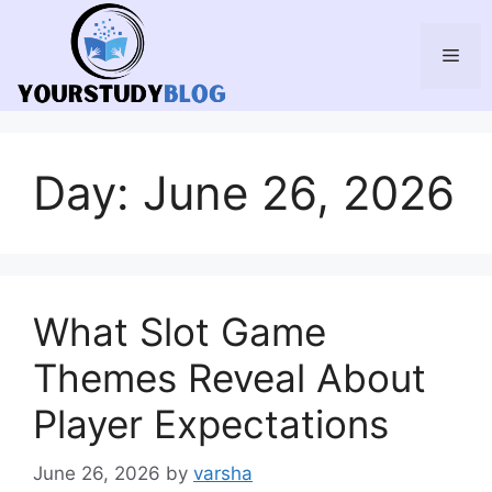
Skip
to
Men
content
Day:
June 26, 2026
What Slot Game
Themes Reveal About
Player Expectations
June 26, 2026
by
varsha