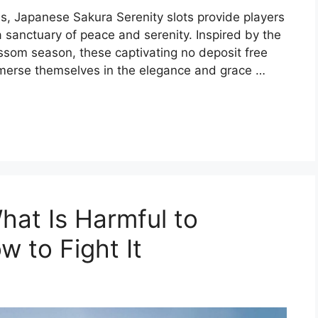
s, Japanese Sakura Serenity slots provide players
 a sanctuary of peace and serenity. Inspired by the
ossom season, these captivating no deposit free
mmerse themselves in the elegance and grace …
hat Is Harmful to
 to Fight It