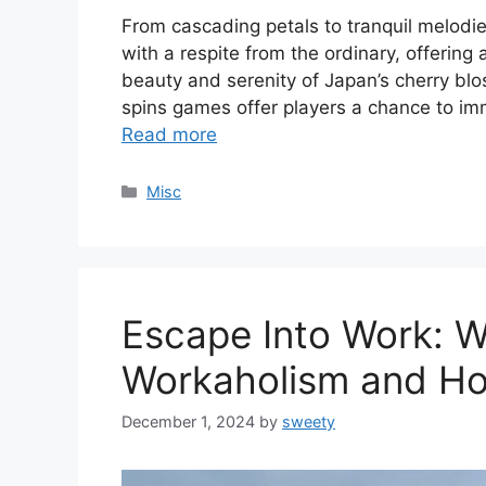
From cascading petals to tranquil melodie
with a respite from the ordinary, offering
beauty and serenity of Japan’s cherry bl
spins games offer players a chance to i
Read more
Categories
Misc
Escape Into Work: W
Workaholism and How
December 1, 2024
by
sweety