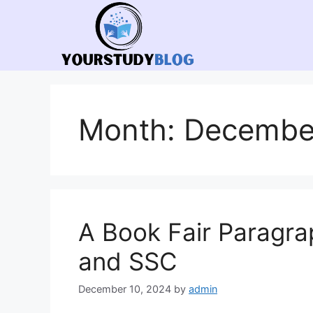
Skip
to
content
Month:
Decembe
A Book Fair Paragrap
and SSC
December 10, 2024
by
admin