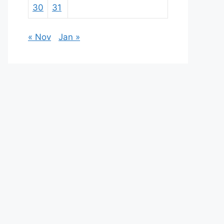
30
31
« Nov
Jan »