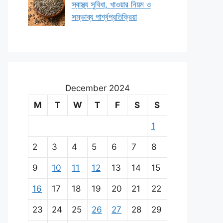
স্বাস্থ্য সুবিধা, খাওয়ার নিয়ম ও
সম্ভাব্য পার্শ্বপ্রতিক্রিয়া
December 2024
M
T
W
T
F
S
S
1
2
3
4
5
6
7
8
9
10
11
12
13
14
15
16
17
18
19
20
21
22
23
24
25
26
27
28
29